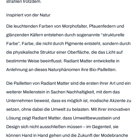
strahlen trotzdem.
Inspiriert von der Natur
Die leuchtenden Farben von Morphofalter, Pfauenfedern und
glänzenden Käfern entstehen durch sogenannte “strukturelle
Farbe”, Farbe, die nicht durch Pigmente entsteht, sondern durch
die physikalische Struktur einer Oberfläche, die das Licht auf
bestimmte Weise beeinflusst. Radiant Matter entwickelte in
Anlehnung an dieses Naturphänomen ihre Bio-Pailletten.
Die Pailletten von Radiant Matter sind die ersten ihrer Art und ein
weiterer Meilenstein in Sachen Nachhaltigkeit, mit dem das
Unternehmen beweist, dass es möglich ist, modische Akzente zu
setzen, ohne dabei die Umwelt zu belasten. Mit ihrer innovativen
Lösung zeigt Radiant Matter, dass Umweltbewusstsein und
Design sich nicht ausschließen müssen – im Gegenteil, sie
können Hand in Hand gehen und die Zukunft der Modebranche