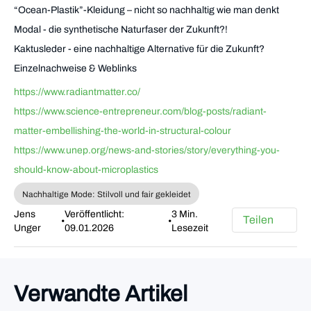
“Ocean-Plastik”-Kleidung – nicht so nachhaltig wie man denkt
Modal - die synthetische Naturfaser der Zukunft?!
Kaktusleder - eine nachhaltige Alternative für die Zukunft?
Einzelnachweise & Weblinks
https://www.radiantmatter.co/
https://www.science-entrepreneur.com/blog-posts/radiant-
matter-embellishing-the-world-in-structural-colour
https://www.unep.org/news-and-stories/story/everything-you-
should-know-about-microplastics
Nachhaltige Mode: Stilvoll und fair gekleidet
Jens
Veröffentlicht:
3 Min.
Teilen
•
•
Unger
09.01.2026
Lesezeit
Verwandte Artikel