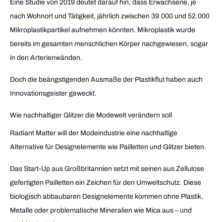
Eine Studie von 2019 deutet darauf hin, dass Erwachsene, je
nach Wohnort und Tätigkeit, jährlich zwischen 39.000 und 52.000
Mikroplastikpartikel aufnehmen könnten. Mikroplastik wurde
bereits im gesamten menschlichen Körper nachgewiesen, sogar
in den Arterienwänden.
Doch die beängstigenden Ausmaße der Plastikflut haben auch
Innovationsgeister geweckt.
Wie nachhaltiger Glitzer die Modewelt verändern soll
Radiant Matter will der Modeindustrie eine nachhaltige
Alternative für Designelemente wie Pailletten und Glitzer bieten.
Das Start-Up aus Großbritannien setzt mit seinen aus Zellulose
gefertigten Pailletten ein Zeichen für den Umweltschutz. Diese
biologisch abbaubaren Designelemente kommen ohne Plastik,
Metalle oder problematische Mineralien wie Mica aus – und