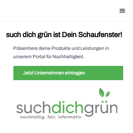
menu
i18n.Na
such dich grün ist Dein Schaufenster!
Präsentiere deine Produkte und Leistungen in
unserem Portal für Nachhaltigkeit.
Jetzt Unternehmen eintragen