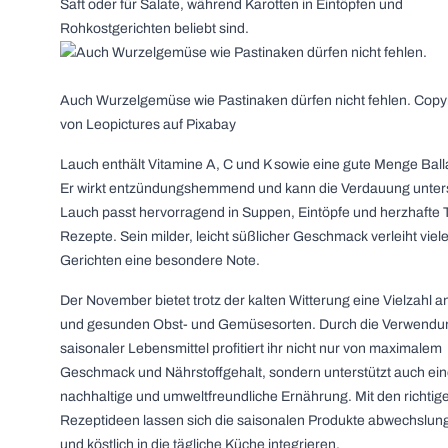
Saft oder für Salate, während Karotten in Eintöpfen und
Rohkostgerichten beliebt sind.
Auch Wurzelgemüse wie Pastinaken dürfen nicht fehlen. Copyri
von Leopictures auf Pixabay
Lauch enthält Vitamine A, C und K sowie eine gute Menge Balla
Er wirkt entzündungshemmend und kann die Verdauung unter
Lauch passt hervorragend in Suppen, Eintöpfe und herzhafte T
Rezepte. Sein milder, leicht süßlicher Geschmack verleiht viel
Gerichten eine besondere Note.
Der November bietet trotz der kalten Witterung eine Vielzahl a
und gesunden Obst- und Gemüsesorten. Durch die Verwendu
saisonaler Lebensmittel profitiert ihr nicht nur von maximalem
Geschmack und Nährstoffgehalt, sondern unterstützt auch ei
nachhaltige und umweltfreundliche Ernährung. Mit den richtig
Rezeptideen lassen sich die saisonalen Produkte abwechslun
und köstlich in die tägliche Küche integrieren.