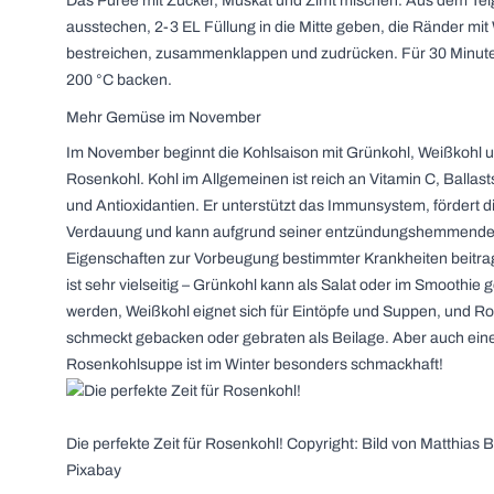
Das Püree mit Zucker, Muskat und Zimt mischen. Aus dem Tei
ausstechen, 2-3 EL Füllung in die Mitte geben, die Ränder mi
bestreichen, zusammenklappen und zudrücken. Für 30 Minute
200 °C backen.
Mehr Gemüse im November
Im November beginnt die Kohlsaison mit Grünkohl, Weißkohl 
Rosenkohl. Kohl im Allgemeinen ist reich an Vitamin C, Ballast
und Antioxidantien. Er unterstützt das Immunsystem, fördert d
Verdauung und kann aufgrund seiner entzündungshemmend
Eigenschaften zur Vorbeugung bestimmter Krankheiten beitra
ist sehr vielseitig – Grünkohl kann als Salat oder im Smoothie
werden, Weißkohl eignet sich für Eintöpfe und Suppen, und R
schmeckt gebacken oder gebraten als Beilage. Aber auch ein
Rosenkohlsuppe ist im Winter besonders schmackhaft!
Die perfekte Zeit für Rosenkohl! Copyright: Bild von Matthias 
Pixabay