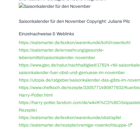
Saisonkalender für den November Copyright: Juliane Pilz
Einzelnachweise & Weblinks
https://eatsmarter.de/lexikon/warenkunde/kohl/rosenkohl
https://eatsmarter.de/ernaehrung/gesunde-
lebensmittel/saisonkalender-november
https://www.geo.de/natur/nachhaltigkeit/17624-rtkl-saisonkal
saisonkalender-fuer-obst-und-gemuese-im-november
https://utopia.de/ratgeber/saisonkalender-das-gibts-im-nove
https://www.chefkoch.de/rezepte/3305771490977932/Kuerbis
Harry-Potter.html
https://harry-potter.fandom.com/de/wiki/K%C3%BCrbispaste
Rezepte)
https://eatsmarter.de/lexikon/warenkunde/obst/apfel
https://eatsmarter.de/rezepte/cremige-rosenkohlsuppe-0
"