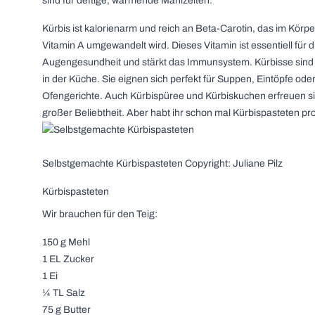
sind für deftige, wärmende Mahlzeiten.
Kürbis ist kalorienarm und reich an Beta-Carotin, das im Körpe
Vitamin A umgewandelt wird. Dieses Vitamin ist essentiell für d
Augengesundheit und stärkt das Immunsystem. Kürbisse sind v
in der Küche. Sie eignen sich perfekt für Suppen, Eintöpfe ode
Ofengerichte. Auch Kürbispüree und Kürbiskuchen erfreuen s
großer Beliebtheit. Aber habt ihr schon mal Kürbispasteten pr
Selbstgemachte Kürbispasteten Copyright: Juliane Pilz
Kürbispasteten
Wir brauchen für den Teig:
150 g Mehl
1 EL Zucker
1 Ei
¼ TL Salz
75 g Butter