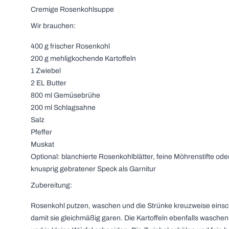
Cremige Rosenkohlsuppe
Wir brauchen:
400 g frischer Rosenkohl
200 g mehligkochende Kartoffeln
1 Zwiebel
2 EL Butter
800 ml Gemüsebrühe
200 ml Schlagsahne
Salz
Pfeffer
Muskat
Optional: blanchierte Rosenkohlblätter, feine Möhrenstifte ode
knusprig gebratener Speck als Garnitur
Zubereitung:
Rosenkohl putzen, waschen und die Strünke kreuzweise eins
damit sie gleichmäßig garen. Die Kartoffeln ebenfalls waschen