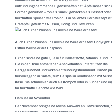
enthalten sie Antioxidantien wie Quercetin, das
entzündungshemmende Eigenschaften hat. Äpfel lassen sich i
Formen genießen – roh als Snack, gebacken als Dessert oder 
herzhaften Speisen wie Rotkohl. Ein beliebtes Herbstrezept ist
Bratapfel, gefüllt mit Nüssen, Honig und Gewürzen.
Auch Birnen bleiben uns noch eine Weile erhalten! Copyright:
Esther Wechsler auf Unsplash
Birnen sind eine gute Quelle für Ballaststoffe, Vitamin C und F
Die in der Birne enthaltenen Antioxidantien unterstützen die
Herzgesundheit und wirken entzündungshemmend. Birnen p
hervorragend in Salate, zum Beispiel in Kombination mit Nüss
Käse. Sie schmecken auch als Kompott oder in Kuchen und ei
für herzhafte Gerichte wie Wild.
Gemüse im November
Der November bringt eine reiche Auswahl an Gemüsesorten, d