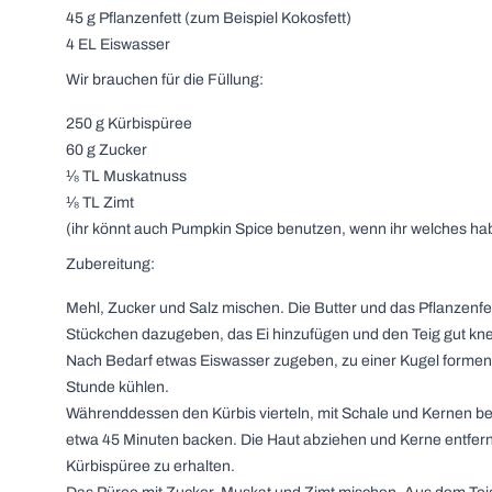
45 g Pflanzenfett (zum Beispiel Kokosfett)
4 EL Eiswasser
Wir brauchen für die Füllung:
250 g Kürbispüree
60 g Zucker
⅛ TL Muskatnuss
⅛ TL Zimt
(ihr könnt auch Pumpkin Spice benutzen, wenn ihr welches ha
Zubereitung:
Mehl, Zucker und Salz mischen. Die Butter und das Pflanzenfet
Stückchen dazugeben, das Ei hinzufügen und den Teig gut kne
Nach Bedarf etwas Eiswasser zugeben, zu einer Kugel formen
Stunde kühlen.
Währenddessen den Kürbis vierteln, mit Schale und Kernen be
etwa 45 Minuten backen. Die Haut abziehen und Kerne entfer
Kürbispüree zu erhalten.