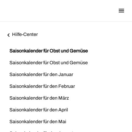
menu
i18n.Na
navigate_before
Hilfe-Center
Saisonkalender für Obst und Gemüse
Saisonkalender für Obst und Gemüse
Saisonkalender für den Januar
Saisonkalender für den Februar
Saisonkalender für den März
Saisonkalender für den April
Saisonkalender für den Mai